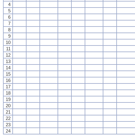
4
5
6
7
8
9
10
11
12
13
14
15
16
17
18
19
20
21
22
23
24