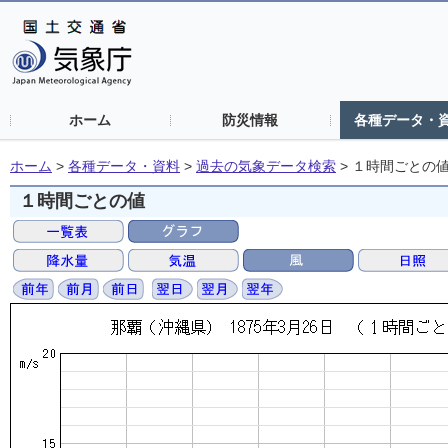
ホーム
防災情報
各種データ・
ホーム
>
各種データ・資料
>
過去の気象データ検索
>
１時間ごとの
１時間ごとの値