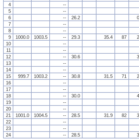
4
--
5
--
6
--
26.2
0
7
--
8
--
9
1000.0
1003.5
--
29.3
35.4
87
2
10
--
11
--
12
--
30.6
3
13
--
14
--
15
999.7
1003.2
--
30.8
31.5
71
2
16
--
17
--
18
--
30.0
4
19
--
20
--
21
1001.0
1004.5
--
28.5
31.9
82
3
22
--
23
--
24
--
28.5
3