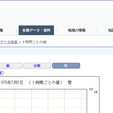
報
各種データ・資料
地域の情報
知
データ検索
>
１時間ごとの値