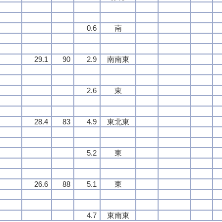
0.6
南
29.1
90
2.9
南南東
2.6
東
28.4
83
4.9
東北東
5.2
東
26.6
88
5.1
東
4.7
東南東