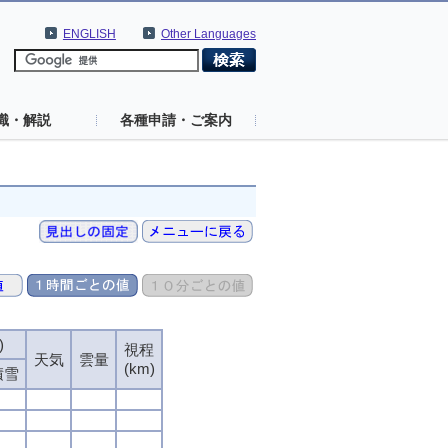
ENGLISH
Other Languages
識・解説
各種申請・ご案内
)
視程
天気
雲量
(km)
積雪