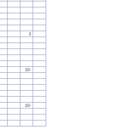
3
10-
10-