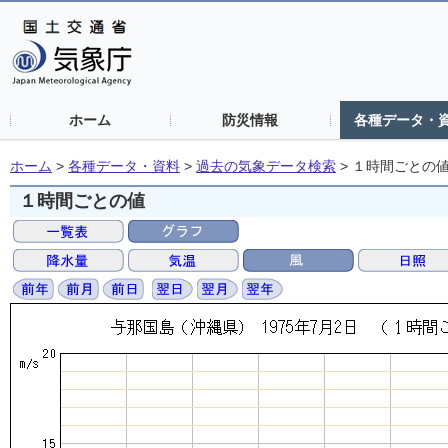
ホーム
防災情報
各種データ・
ホーム
>
各種データ・資料
>
過去の気象データ検索
>
１時間ごとの
１時間ごとの値