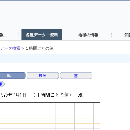
報
各種データ・資料
地域の情報
知
データ検索
>
１時間ごとの値