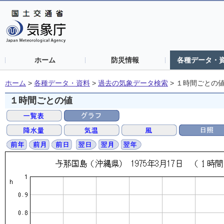
ホーム
防災情報
各種データ・
ホーム
>
各種データ・資料
>
過去の気象データ検索
>
１時間ごとの
１時間ごとの値