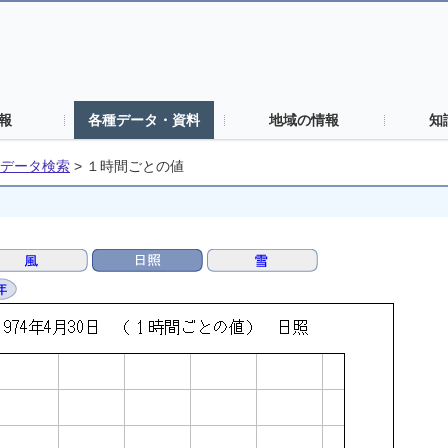
報
各種データ・資料
地域の情報
知
データ検索
>
１時間ごとの値