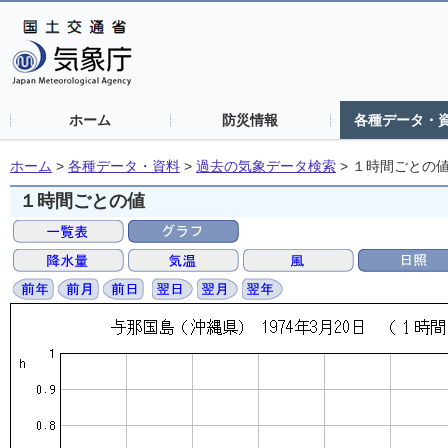
ホーム
防災情報
各種データ・
ホーム
>
各種データ・資料
>
過去の気象データ検索
>
１時間ごとの
１時間ごとの値