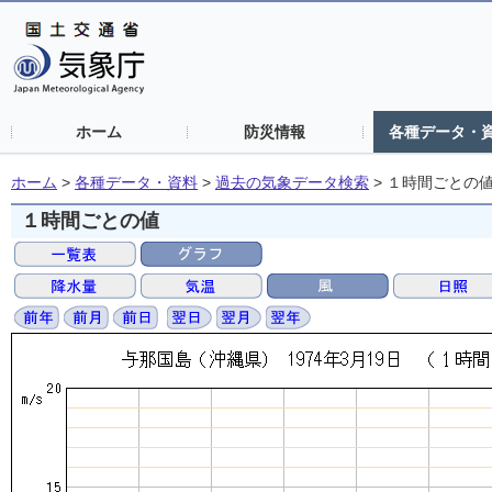
ホーム
防災情報
各種データ・
ホーム
>
各種データ・資料
>
過去の気象データ検索
>
１時間ごとの
１時間ごとの値