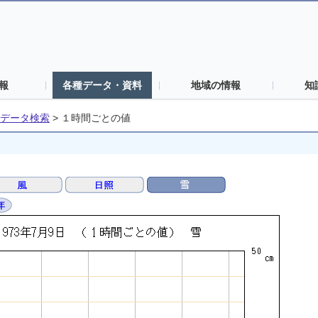
報
各種データ・資料
地域の情報
知
データ検索
>
１時間ごとの値