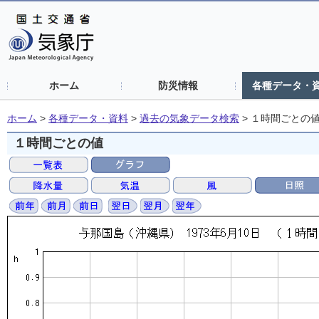
ホーム
防災情報
各種データ・
ホーム
>
各種データ・資料
>
過去の気象データ検索
>
１時間ごとの
１時間ごとの値