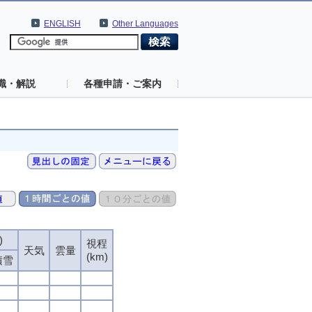
ENGLISH
Other Languages
識・解説
各種申請・ご案内
)
視程
天気
雲量
(km)
積雪