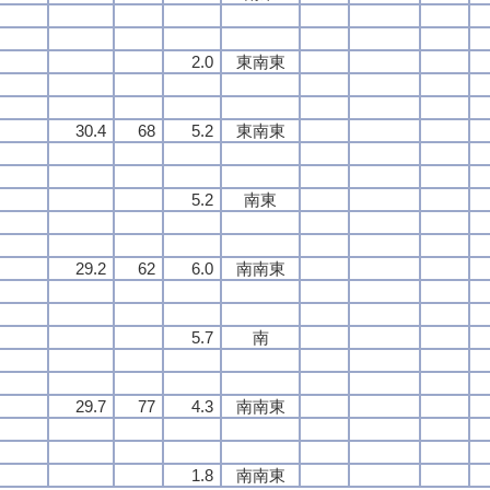
2.0
東南東
30.4
68
5.2
東南東
5.2
南東
29.2
62
6.0
南南東
5.7
南
29.7
77
4.3
南南東
1.8
南南東