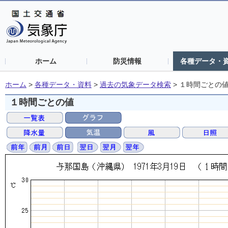
ホーム
防災情報
各種データ・
ホーム
>
各種データ・資料
>
過去の気象データ検索
>
１時間ごとの
１時間ごとの値