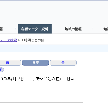
報
各種データ・資料
地域の情報
知
データ検索
>
１時間ごとの値