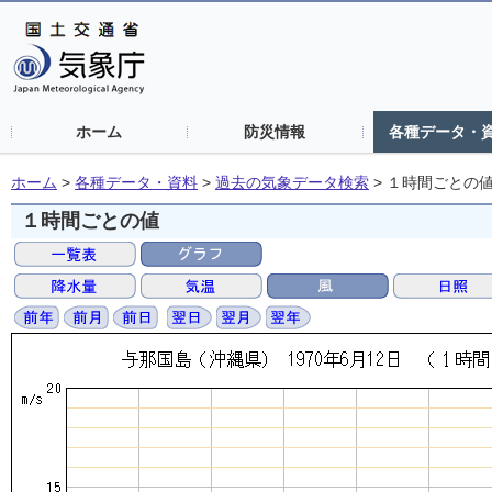
ホーム
防災情報
各種データ・
ホーム
>
各種データ・資料
>
過去の気象データ検索
>
１時間ごとの
１時間ごとの値