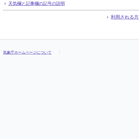
天気欄と記事欄の記号の説明
利用される方
気象庁ホームページについて