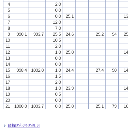
4
4
4
4
2.0
2.0
2.0
2.0
5
5
5
5
0.0
0.0
0.0
0.0
6
6
6
6
0.0
0.0
0.0
0.0
25.1
25.1
25.1
25.1
13
13
13
13
7
7
7
7
12.0
12.0
12.0
12.0
8
8
8
8
7.0
7.0
7.0
7.0
9
9
9
9
990.1
990.1
990.1
990.1
993.7
993.7
993.7
993.7
25.5
25.5
25.5
25.5
24.6
24.6
24.6
24.6
29.2
29.2
29.2
29.2
94
94
94
94
25
25
25
25
10
10
10
10
10.5
10.5
10.5
10.5
11
11
11
11
2.0
2.0
2.0
2.0
12
12
12
12
1.0
1.0
1.0
1.0
25.0
25.0
25.0
25.0
14
14
14
14
13
13
13
13
0.0
0.0
0.0
0.0
14
14
14
14
0.0
0.0
0.0
0.0
15
15
15
15
998.4
998.4
998.4
998.4
1002.0
1002.0
1002.0
1002.0
1.0
1.0
1.0
1.0
24.4
24.4
24.4
24.4
27.4
27.4
27.4
27.4
90
90
90
90
14
14
14
14
16
16
16
16
1.5
1.5
1.5
1.5
17
17
17
17
2.0
2.0
2.0
2.0
18
18
18
18
1.0
1.0
1.0
1.0
23.9
23.9
23.9
23.9
14
14
14
14
19
19
19
19
0.5
0.5
0.5
0.5
20
20
20
20
0.0
0.0
0.0
0.0
21
21
21
21
1000.0
1000.0
1000.0
1000.0
1003.7
1003.7
1003.7
1003.7
0.0
0.0
0.0
0.0
25.0
25.0
25.0
25.0
25.1
25.1
25.1
25.1
79
79
79
79
16
16
16
16
22
22
22
22
0.5
0.5
0.5
0.5
23
23
23
23
2.0
2.0
2.0
2.0
24
24
24
24
3.5
3.5
3.5
3.5
24.0
24.0
24.0
24.0
22
22
22
22
値欄の記号の説明