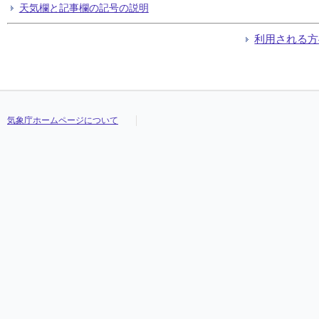
天気欄と記事欄の記号の説明
利用される方
気象庁ホームページについて