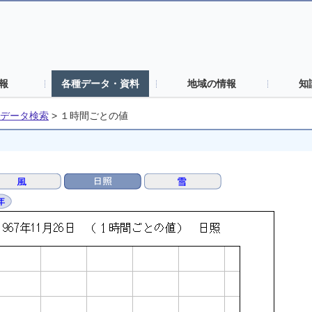
報
各種データ・資料
地域の情報
知
データ検索
>
１時間ごとの値