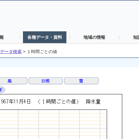
報
各種データ・資料
地域の情報
知
データ検索
>
１時間ごとの値