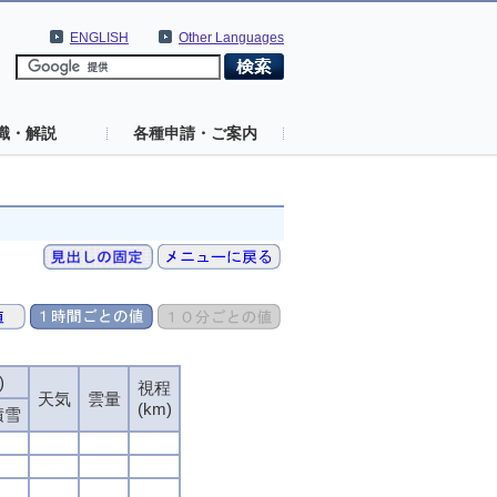
ENGLISH
Other Languages
識・解説
各種申請・ご案内
)
視程
天気
雲量
(km)
積雪