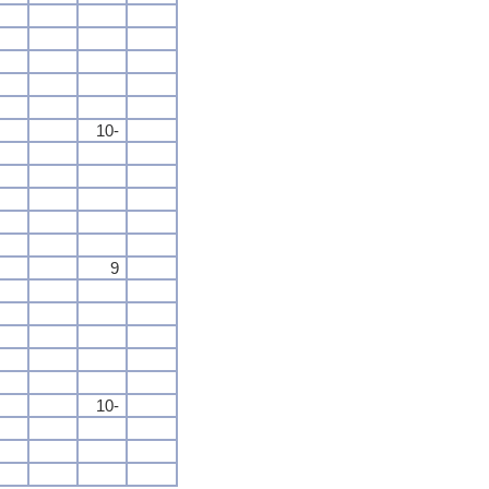
10-
9
10-