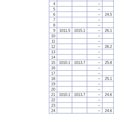
4
--
5
--
6
--
24.5
7
--
8
--
9
1011.5
1015.1
--
26.1
10
--
11
--
12
--
26.2
13
--
14
--
15
1010.1
1013.7
--
25.8
16
--
17
--
18
--
25.1
19
--
20
--
21
1010.1
1013.7
--
24.6
22
--
23
--
24
--
24.6