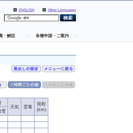
ENGLISH
Other Languages
識・解説
各種申請・ご案内
)
視程
天気
雲量
(km)
積雪