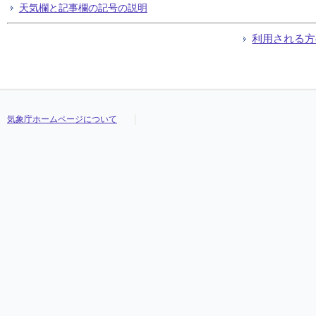
天気欄と記事欄の記号の説明
利用される方
気象庁ホームページについて