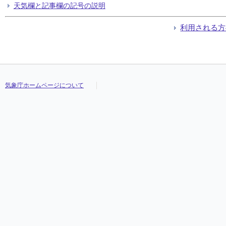
天気欄と記事欄の記号の説明
利用される方
気象庁ホームページについて