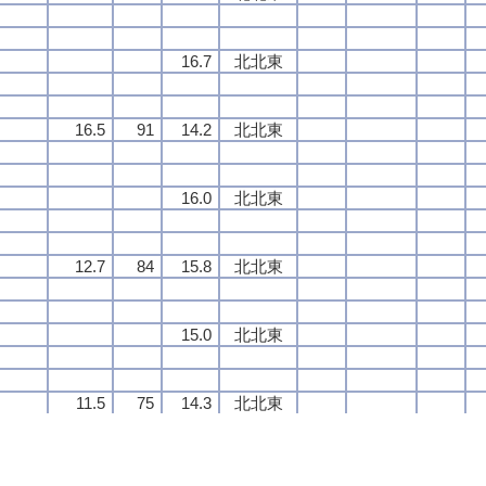
16.7
16.7
16.7
16.7
北北東
北北東
北北東
北北東
16.5
16.5
16.5
16.5
91
91
91
91
14.2
14.2
14.2
14.2
北北東
北北東
北北東
北北東
16.0
16.0
16.0
16.0
北北東
北北東
北北東
北北東
12.7
12.7
12.7
12.7
84
84
84
84
15.8
15.8
15.8
15.8
北北東
北北東
北北東
北北東
15.0
15.0
15.0
15.0
北北東
北北東
北北東
北北東
11.5
11.5
11.5
11.5
75
75
75
75
14.3
14.3
14.3
14.3
北北東
北北東
北北東
北北東
13.0
13.0
13.0
13.0
北北東
北北東
北北東
北北東