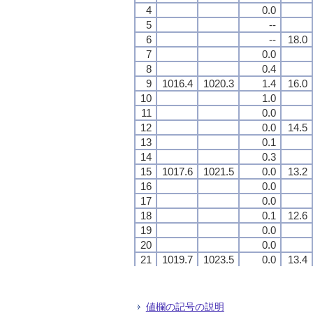
4
4
4
4
0.0
0.0
0.0
0.0
5
5
5
5
--
--
--
--
6
6
6
6
--
--
--
--
18.0
18.0
18.0
18.0
7
7
7
7
0.0
0.0
0.0
0.0
8
8
8
8
0.4
0.4
0.4
0.4
9
9
9
9
1016.4
1016.4
1016.4
1016.4
1020.3
1020.3
1020.3
1020.3
1.4
1.4
1.4
1.4
16.0
16.0
16.0
16.0
10
10
10
10
1.0
1.0
1.0
1.0
11
11
11
11
0.0
0.0
0.0
0.0
12
12
12
12
0.0
0.0
0.0
0.0
14.5
14.5
14.5
14.5
13
13
13
13
0.1
0.1
0.1
0.1
14
14
14
14
0.3
0.3
0.3
0.3
15
15
15
15
1017.6
1017.6
1017.6
1017.6
1021.5
1021.5
1021.5
1021.5
0.0
0.0
0.0
0.0
13.2
13.2
13.2
13.2
16
16
16
16
0.0
0.0
0.0
0.0
17
17
17
17
0.0
0.0
0.0
0.0
18
18
18
18
0.1
0.1
0.1
0.1
12.6
12.6
12.6
12.6
19
19
19
19
0.0
0.0
0.0
0.0
20
20
20
20
0.0
0.0
0.0
0.0
21
21
21
21
1019.7
1019.7
1019.7
1019.7
1023.5
1023.5
1023.5
1023.5
0.0
0.0
0.0
0.0
13.4
13.4
13.4
13.4
22
22
22
22
0.0
0.0
0.0
0.0
23
23
23
23
0.0
0.0
0.0
0.0
24
24
24
24
--
--
--
--
13.5
13.5
13.5
13.5
値欄の記号の説明