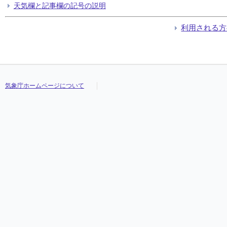
天気欄と記事欄の記号の説明
利用される方
気象庁ホームページについて