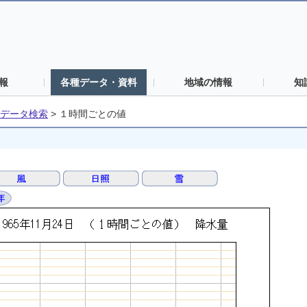
報
各種データ・資料
地域の情報
知
データ検索
>
１時間ごとの値