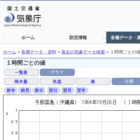
ホーム
防災情報
各種データ・
ホーム
>
各種データ・資料
>
過去の気象データ検索
>
１時間ごとの
１時間ごとの値