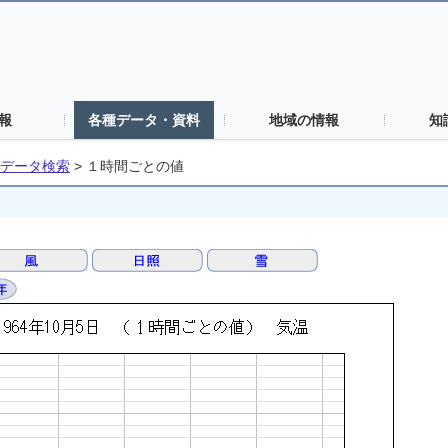
報
各種データ・資料
地域の情報
知
データ検索
>
１時間ごとの値