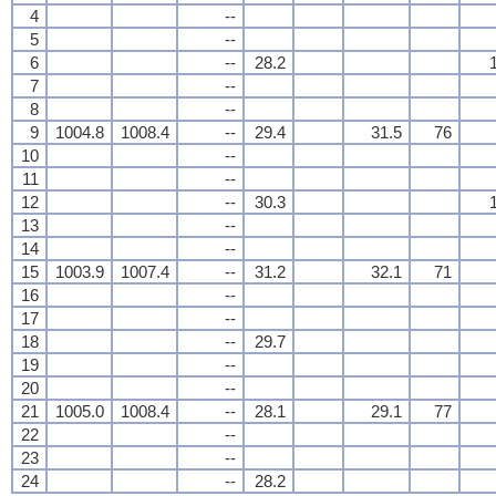
4
--
5
--
6
--
28.2
7
--
8
--
9
1004.8
1008.4
--
29.4
31.5
76
10
--
11
--
12
--
30.3
13
--
14
--
15
1003.9
1007.4
--
31.2
32.1
71
16
--
17
--
18
--
29.7
19
--
20
--
21
1005.0
1008.4
--
28.1
29.1
77
22
--
23
--
24
--
28.2