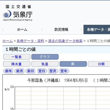
ホーム
防災情報
各種データ・
ホーム
>
各種データ・資料
>
過去の気象データ検索
>
１時間ごとの
１時間ごとの値