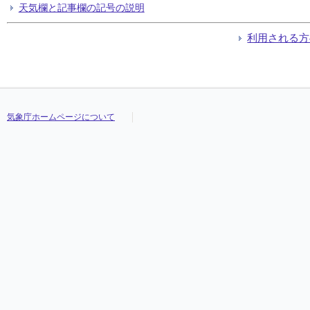
天気欄と記事欄の記号の説明
利用される方
気象庁ホームページについて