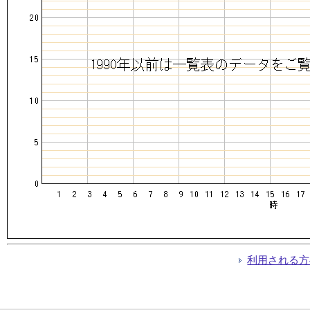
利用される方