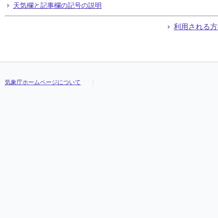
天気欄と記事欄の記号の説明
利用される方
気象庁ホームページについて