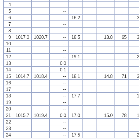
4
--
5
--
6
--
16.2
3
7
--
8
--
9
1017.0
1020.7
--
18.5
13.8
65
3
10
--
11
--
12
--
19.1
2
13
0.0
14
0.1
15
1014.7
1018.4
--
18.1
14.8
71
3
16
--
17
--
18
--
17.7
1
19
--
20
--
21
1015.7
1019.4
0.0
17.0
15.0
78
1
22
--
23
--
24
--
17.5
2