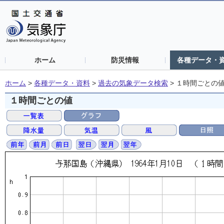
ホーム
防災情報
各種データ・
ホーム
>
各種データ・資料
>
過去の気象データ検索
>
１時間ごとの
１時間ごとの値