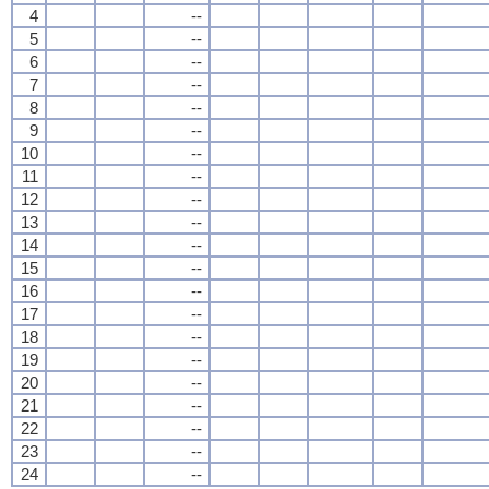
4
--
5
--
6
--
7
--
8
--
9
--
10
--
11
--
12
--
13
--
14
--
15
--
16
--
17
--
18
--
19
--
20
--
21
--
22
--
23
--
24
--