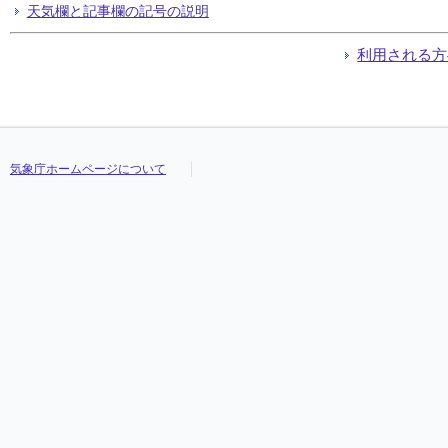
天気欄と記事欄の記号の説明
利用される方
気象庁ホームページについて