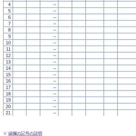
4
4
4
4
--
--
--
--
5
5
5
5
--
--
--
--
6
6
6
6
--
--
--
--
7
7
7
7
--
--
--
--
8
8
8
8
--
--
--
--
9
9
9
9
--
--
--
--
10
10
10
10
--
--
--
--
11
11
11
11
--
--
--
--
12
12
12
12
--
--
--
--
13
13
13
13
--
--
--
--
14
14
14
14
--
--
--
--
15
15
15
15
--
--
--
--
16
16
16
16
--
--
--
--
17
17
17
17
--
--
--
--
18
18
18
18
--
--
--
--
19
19
19
19
--
--
--
--
20
20
20
20
--
--
--
--
21
21
21
21
--
--
--
--
22
22
22
22
--
--
--
--
23
23
23
23
--
--
--
--
24
24
24
24
--
--
--
--
値欄の記号の説明