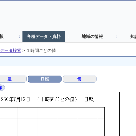
報
各種データ・資料
地域の情報
知
データ検索
>
１時間ごとの値