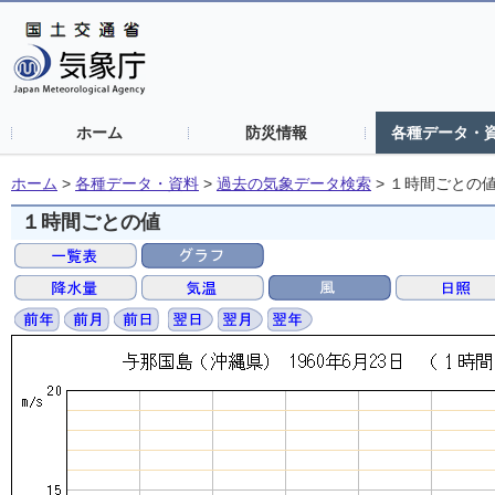
ホーム
防災情報
各種データ・
ホーム
>
各種データ・資料
>
過去の気象データ検索
>
１時間ごとの
１時間ごとの値