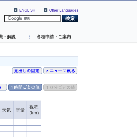
ENGLISH
Other Languages
識・解説
各種申請・ご案内
視程
天気
雲量
(km)