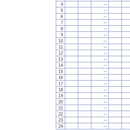
4
--
5
--
6
--
7
--
8
--
9
--
10
--
11
--
12
--
13
--
14
--
15
--
16
--
17
--
18
--
19
--
20
--
21
--
22
--
23
--
24
--