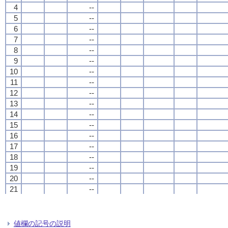
4
4
4
4
--
--
--
--
5
5
5
5
--
--
--
--
6
6
6
6
--
--
--
--
7
7
7
7
--
--
--
--
8
8
8
8
--
--
--
--
9
9
9
9
--
--
--
--
10
10
10
10
--
--
--
--
11
11
11
11
--
--
--
--
12
12
12
12
--
--
--
--
13
13
13
13
--
--
--
--
14
14
14
14
--
--
--
--
15
15
15
15
--
--
--
--
16
16
16
16
--
--
--
--
17
17
17
17
--
--
--
--
18
18
18
18
--
--
--
--
19
19
19
19
--
--
--
--
20
20
20
20
--
--
--
--
21
21
21
21
--
--
--
--
22
22
22
22
--
--
--
--
23
23
23
23
--
--
--
--
24
24
24
24
--
--
--
--
値欄の記号の説明