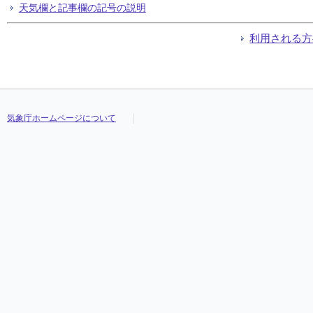
天気欄と記事欄の記号の説明
利用される方
気象庁ホームページについて