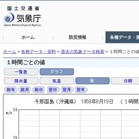
ホーム
防災情報
各種データ・
ホーム
>
各種データ・資料
>
過去の気象データ検索
>
１時間ごとの
１時間ごとの値