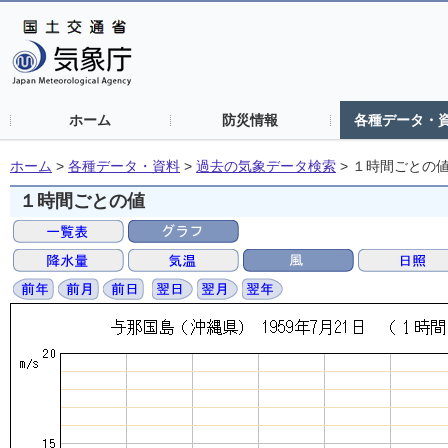
ホーム
防災情報
各種データ・
ホーム
>
各種データ・資料
>
過去の気象データ検索
>
１時間ごとの
１時間ごとの値