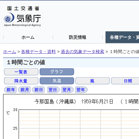
ホーム
防災情報
各種データ・
ホーム
>
各種データ・資料
>
過去の気象データ検索
>
１時間ごとの
１時間ごとの値