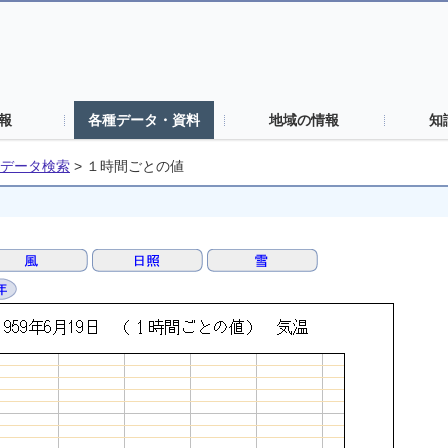
報
各種データ・資料
地域の情報
知
データ検索
>
１時間ごとの値