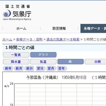
ホーム
防災情報
各種データ・
ホーム
>
各種データ・資料
>
過去の気象データ検索
>
１時間ごとの
１時間ごとの値