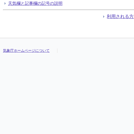
天気欄と記事欄の記号の説明
利用される方
気象庁ホームページについて