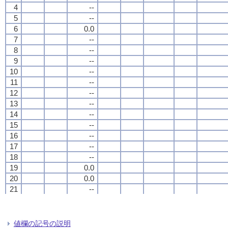
4
4
4
4
--
--
--
--
5
5
5
5
--
--
--
--
6
6
6
6
0.0
0.0
0.0
0.0
7
7
7
7
--
--
--
--
8
8
8
8
--
--
--
--
9
9
9
9
--
--
--
--
10
10
10
10
--
--
--
--
11
11
11
11
--
--
--
--
12
12
12
12
--
--
--
--
13
13
13
13
--
--
--
--
14
14
14
14
--
--
--
--
15
15
15
15
--
--
--
--
16
16
16
16
--
--
--
--
17
17
17
17
--
--
--
--
18
18
18
18
--
--
--
--
19
19
19
19
0.0
0.0
0.0
0.0
20
20
20
20
0.0
0.0
0.0
0.0
21
21
21
21
--
--
--
--
22
22
22
22
0.4
0.4
0.4
0.4
23
23
23
23
0.0
0.0
0.0
0.0
24
24
24
24
--
--
--
--
値欄の記号の説明