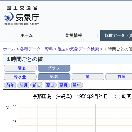
ホーム
防災情報
各種データ・
ホーム
>
各種データ・資料
>
過去の気象データ検索
>
１時間ごとの
１時間ごとの値